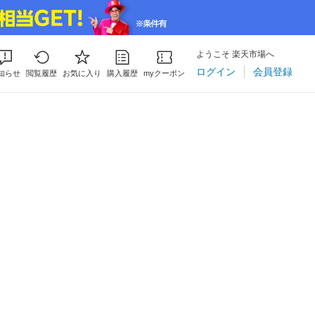
ようこそ 楽天市場へ
ログイン
会員登録
知らせ
閲覧履歴
お気に入り
購入履歴
myクーポン