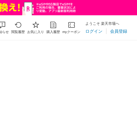
ようこそ 楽天市場へ
ログイン
会員登録
知らせ
閲覧履歴
お気に入り
購入履歴
myクーポン